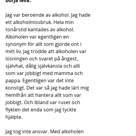
börja leva.
Jag var beroende av alkohol. Jag hade 
ett alkoholmissbruk. Hela min 
tonårstid kantades av alkohol. 
Alkoholen var egentligen en 
synonym för allt som gjorde ont i 
mitt liv. Jag trodde att alkoholen var 
lösningen och svaret på ångest, 
självhat, dålig självkänsla och allt 
som var jobbigt med mamma och 
pappa. Egentligen var det inte 
konstigt. Det var så jag hade lärt mig 
hemifrån att hantera allt som var 
jobbigt. Och ibland var ruset och 
flykten det enda som jag tyckte 
hjälpte.
Jag tog inte ansvar. Med alkoholen 