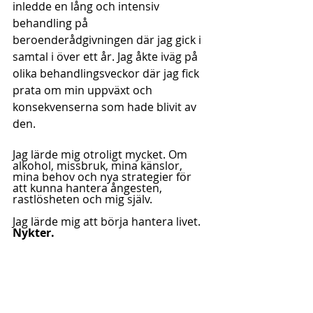
inledde en lång och intensiv 
behandling på 
beroenderådgivningen där jag gick i 
samtal i över ett år. Jag åkte iväg på 
olika behandlingsveckor där jag fick 
prata om min uppväxt och 
konsekvenserna som hade blivit av 
den. 
Jag lärde mig otroligt mycket. Om 
alkohol, missbruk, mina känslor, 
mina behov och nya strategier för 
att kunna hantera ångesten, 
rastlösheten och mig själv.
Jag lärde mig att börja hantera livet. 
Nykter.