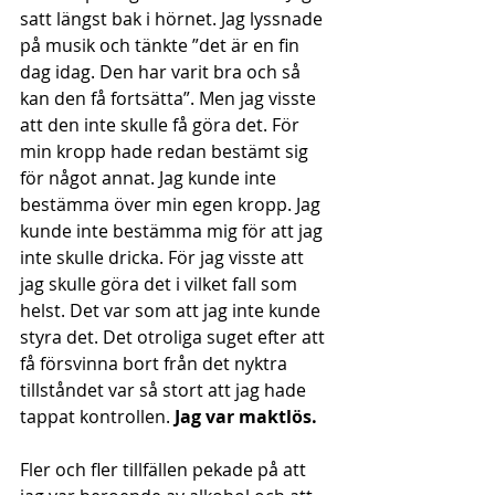
satt längst bak i hörnet. Jag lyssnade 
på musik och tänkte ”det är en fin 
dag idag. Den har varit bra och så 
kan den få fortsätta”. Men jag visste 
att den inte skulle få göra det. För 
min kropp hade redan bestämt sig 
för något annat. Jag kunde inte 
bestämma över min egen kropp. Jag 
kunde inte bestämma mig för att jag 
inte skulle dricka. För jag visste att 
jag skulle göra det i vilket fall som 
helst. Det var som att jag inte kunde 
styra det. Det otroliga suget efter att 
få försvinna bort från det nyktra 
tillståndet var så stort att jag hade 
tappat kontrollen. 
Jag var maktlös.
Fler och fler tillfällen pekade på att 