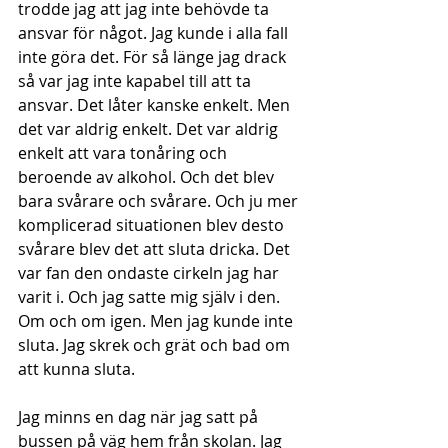
trodde jag att jag inte behövde ta 
ansvar för något. Jag kunde i alla fall 
inte göra det. För så länge jag drack 
så var jag inte kapabel till att ta 
ansvar. Det låter kanske enkelt. Men 
det var aldrig enkelt. Det var aldrig 
enkelt att vara tonåring och 
beroende av alkohol. Och det blev 
bara svårare och svårare. Och ju mer 
komplicerad situationen blev desto 
svårare blev det att sluta dricka. Det 
var fan den ondaste cirkeln jag har 
varit i. Och jag satte mig själv i den. 
Om och om igen. Men jag kunde inte 
sluta. Jag skrek och grät och bad om 
att kunna sluta. 
Jag minns en dag när jag satt på 
bussen på väg hem från skolan. Jag 