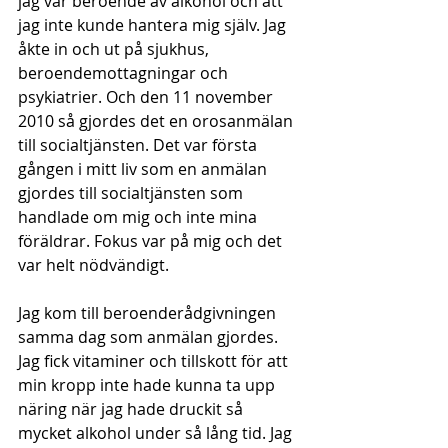
jag var beroende av alkohol och att 
jag inte kunde hantera mig själv. Jag 
åkte in och ut på sjukhus, 
beroendemottagningar och 
psykiatrier. Och den 11 november 
2010 så gjordes det en orosanmälan 
till socialtjänsten. Det var första 
gången i mitt liv som en anmälan 
gjordes till socialtjänsten som 
handlade om mig och inte mina 
föräldrar. Fokus var på mig och det 
var helt nödvändigt.
Jag kom till beroenderådgivningen 
samma dag som anmälan gjordes. 
Jag fick vitaminer och tillskott för att 
min kropp inte hade kunna ta upp 
näring när jag hade druckit så 
mycket alkohol under så lång tid. Jag 