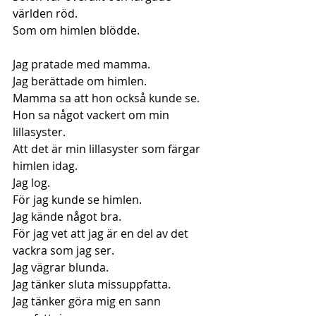
världen röd.
Som om himlen blödde.
Jag pratade med mamma.
Jag berättade om himlen.
Mamma sa att hon också kunde se.
Hon sa något vackert om min 
lillasyster.
Att det är min lillasyster som färgar 
himlen idag.
Jag log.
För jag kunde se himlen.
Jag kände något bra.
För jag vet att jag är en del av det 
vackra som jag ser.
Jag vägrar blunda.
Jag tänker sluta missuppfatta.
Jag tänker göra mig en sann 