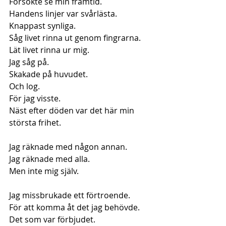
Försökte se min framtid.
Handens linjer var svårlästa.
Knappast synliga.
Såg livet rinna ut genom fingrarna.
Lät livet rinna ur mig.
Jag såg på.
Skakade på huvudet.
Och log.
För jag visste.
Näst efter döden var det här min 
största frihet.
Jag räknade med någon annan.
Jag räknade med alla.
Men inte mig själv.
Jag missbrukade ett förtroende.
För att komma åt det jag behövde.
Det som var förbjudet.