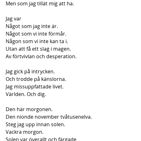
Men som jag tillät mig att ha.
Jag var
Något som jag inte är.
Något som vi inte förmår.
Någon som vi inte kan ta i.
Utan att få ett slag i magen.
Av förtvivlan och desperation.
Jag gick på intrycken.
Och trodde på känslorna.
Jag missuppfattade livet.
Världen. Och dig.
Den här morgonen.
Den nionde november tvåtusenelva.
Steg jag upp innan solen.
Vackra morgon.
Solen var överallt och färgade 