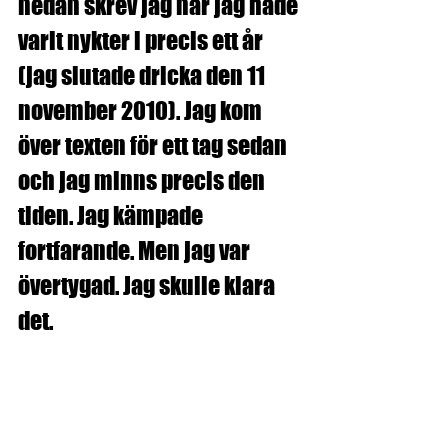
nedan skrev jag när jag hade 
varit nykter i precis ett år 
(jag slutade dricka den 11 
november 2010). Jag kom 
över texten för ett tag sedan 
och jag minns precis den 
tiden. Jag kämpade 
fortfarande. Men jag var 
övertygad. Jag skulle klara 
det.