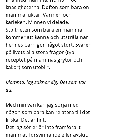
knasigheterna. Doften som bara en 
mamma luktar. Värmen och 
kärleken. Minnen vi delade. 
Stoltheten som bara en mamma 
kommer att känna och utstråla när 
hennes barn gör något stort. Svaren 
på livets alla stora frågor (typ 
receptet på mammas grytor och 
kakor) som uteblir.
Mamma, jag saknar dig. Det som var 
du.
Med min vän kan jag sörja med 
någon som bara kan relatera till det 
friska. Det är fint.
Det jag sörjer är inte framförallt 
mammas försvinnande eller avslut. 