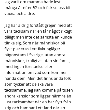
jag varit om mamma hade levt 
många år efter 52 och fick se oss bli 
vuxna och äldre.
Jag har aldrig förstått grejen med att 
vara tacksam när en får något riktigt 
dåligt men inte det sämsta en kunde 
tänka sig. Som när människor på 
flykt placeras i ett flyktingläger 
någonstans i Sverige, utan andra 
människor, troligtvis utan sin familj, 
med ingen förståelse eller 
information om vad som kommer 
hända dem. Men det finns ändå folk 
som tycker att de ska vara 
tacksamma. Jag kan komma på tusen 
andra känslor som ligger närmre än 
just tacksamhet när en har flytt från 
krig och hamnar i ett land där en 