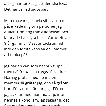
aldrig har tänkt sig att den ska leva. 
Det här var ett sidospår.
Mamma var sjuk hela sitt liv och det 
påverkade mig och personer jag 
älskar. Hon dog i sin alkoholism och 
lämnade kvar fyra barn. Varav ett var 
8 år gammal. Visst är tacksamhet 
inte den första känslan en kommer 
att tänka på?
Jag har en vän som har vuxit upp 
med två friska och trygga föräldrar. 
När jag pratar med henne om 
mamma så gråter jag, och så gråter 
hon. För att det är sorgligt. För det 
jag saknar med mamma är ju inte 
hennes alkoholism. Jag saknar ju det 
fina med mamma. Humorn och 