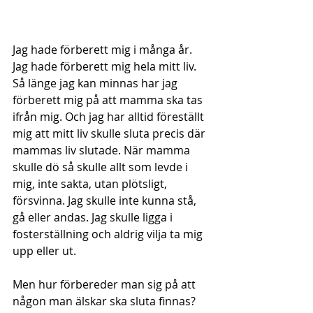
Jag hade förberett mig i många år. 
Jag hade förberett mig hela mitt liv. 
Så länge jag kan minnas har jag 
förberett mig på att mamma ska tas 
ifrån mig. Och jag har alltid föreställt 
mig att mitt liv skulle sluta precis där 
mammas liv slutade. När mamma 
skulle dö så skulle allt som levde i 
mig, inte sakta, utan plötsligt, 
försvinna. Jag skulle inte kunna stå, 
gå eller andas. Jag skulle ligga i 
fosterställning och aldrig vilja ta mig 
upp eller ut.
Men hur förbereder man sig på att 
någon man älskar ska sluta finnas? 