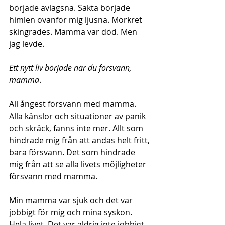
började avlägsna. Sakta började 
himlen ovanför mig ljusna. Mörkret 
skingrades. Mamma var död. Men 
jag levde.
Ett nytt liv började när du försvann, 
mamma
.
All ångest försvann med mamma. 
Alla känslor och situationer av panik 
och skräck, fanns inte mer. Allt som 
hindrade mig från att andas helt fritt, 
bara försvann. Det som hindrade 
mig från att se alla livets möjligheter 
försvann med mamma.
Min mamma var sjuk och det var 
jobbigt för mig och mina syskon. 
Hela livet. Det var aldrig inte jobbigt 