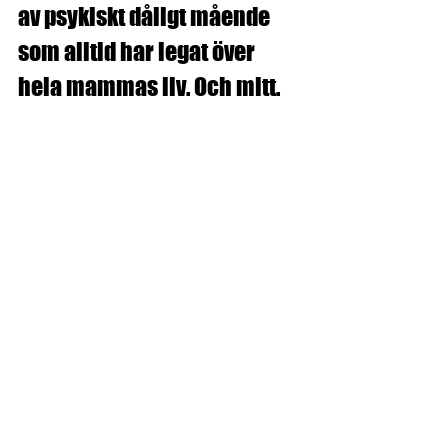
av psykiskt dåligt mående 
som alltid har legat över 
hela mammas liv. Och mitt.