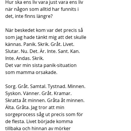
Hur ska ens liv vara just vara ens liv 
när någon som alltid har funnits i 
det, inte finns längre?
När beskedet kom var det precis så 
som jag hade tänkt mig att det skulle 
kännas. Panik. Skrik. Gråt. Livet. 
Slutar. Nu. Det. Är. Inte. Sant. Kan. 
Inte. Andas. Skrik.
Det var min sista panik-situation 
som mamma orsakade.
Sorg. Gråt. Samtal. Tystnad. Minnen. 
Syskon. Vänner. Gråt. Kramar. 
Skratta åt minnen. Gråta åt minnen. 
Älta. Gråta. Jag tror att min 
sorgeprocess såg ut precis som för 
de flesta. Livet började komma 
tillbaka och hinnan av mörker 