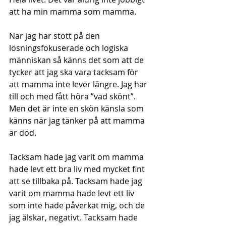
att ha min mamma som mamma.
När jag har stött på den 
lösningsfokuserade och logiska 
människan så känns det som att de 
tycker att jag ska vara tacksam för 
att mamma inte lever längre. Jag har 
till och med fått höra ”vad skönt”. 
Men det är inte en skön känsla som 
känns när jag tänker på att mamma 
är död.
Tacksam hade jag varit om mamma 
hade levt ett bra liv med mycket fint 
att se tillbaka på. Tacksam hade jag 
varit om mamma hade levt ett liv 
som inte hade påverkat mig, och de 
jag älskar, negativt. Tacksam hade 