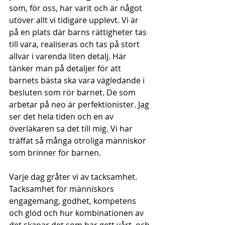
som, för oss, har varit och är något 
utöver allt vi tidigare upplevt. Vi är 
på en plats där barns rättigheter tas 
till vara, realiseras och tas på stort 
allvar i varenda liten detalj. Här 
tänker man på detaljer för att 
barnets bästa ska vara vägledande i 
besluten som rör barnet. De som 
arbetar på neo är perfektionister. Jag 
ser det hela tiden och en av 
överläkaren sa det till mig. Vi har 
träffat så många otroliga människor 
som brinner för barnen. 
Varje dag gråter vi av tacksamhet. 
Tacksamhet för människors 
engagemang, godhet, kompetens 
och glöd och hur kombinationen av 