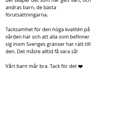
det skapar det som har gett vårt, och 
andras barn, de bästa 
förutsättningarna. 
Tacksamhet för den höga kvalitén på 
vården här och att alla som befinner 
sig inom Sveriges gränser har rätt till 
den. Det måste alltid få vara så! 
Vårt barn mår bra. Tack för det ❤️ 