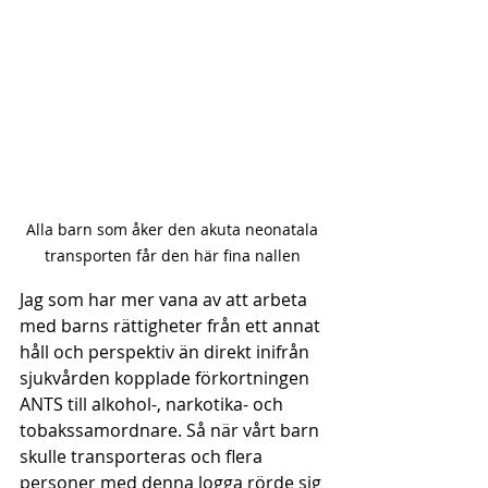
Alla barn som åker den akuta neonatala 
transporten får den här fina nallen 
Jag som har mer vana av att arbeta 
med barns rättigheter från ett annat 
håll och perspektiv än direkt inifrån 
sjukvården kopplade förkortningen 
ANTS till alkohol-, narkotika- och 
tobakssamordnare. Så när vårt barn 
skulle transporteras och flera 
personer med denna logga rörde sig 