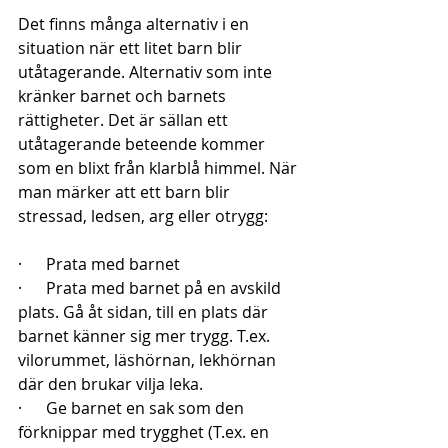
Det finns många alternativ i en 
situation när ett litet barn blir 
utåtagerande. Alternativ som inte 
kränker barnet och barnets 
rättigheter. Det är sällan ett 
utåtagerande beteende kommer 
som en blixt från klarblå himmel. När 
man märker att ett barn blir 
stressad, ledsen, arg eller otrygg:
·      Prata med barnet 
·      Prata med barnet på en avskild 
plats. Gå åt sidan, till en plats där 
barnet känner sig mer trygg. T.ex. 
vilorummet, läshörnan, lekhörnan 
där den brukar vilja leka.
·      Ge barnet en sak som den 
förknippar med trygghet (T.ex. en 