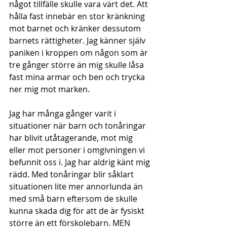
något tillfälle skulle vara värt det. Att 
hålla fast innebär en stor kränkning 
mot barnet och kränker dessutom 
barnets rättigheter. Jag känner själv 
paniken i kroppen om någon som är 
tre gånger större än mig skulle låsa 
fast mina armar och ben och trycka 
ner mig mot marken.
Jag har många gånger varit i 
situationer när barn och tonåringar 
har blivit utåtagerande, mot mig 
eller mot personer i omgivningen vi 
befunnit oss i. Jag har aldrig känt mig 
rädd. Med tonåringar blir såklart 
situationen lite mer annorlunda än 
med små barn eftersom de skulle 
kunna skada dig för att de är fysiskt 
större än ett förskolebarn. MEN 