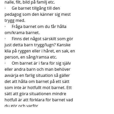
nalle, filt, bild på familj etc.
·      Ge barnet tillgång till den 
pedagog som den känner sig mest 
trygg med.
·      Fråga barnet om du får hålla 
om/krama barnet.
·      Finns det något särskilt som gör 
just detta barn trygg/lugn? Kanske 
klia på ryggen eller i håret, en sak, en 
person, en sång/ramsa etc.
·      Om barnet är i fara för sig själv 
eller andra barn och man behöver 
avvärja en farlig situation så gäller 
det att hålla om barnet på ett sätt 
som inte är hotfullt mot barnet. Ett 
sätt att göra situationen mindre 
hotfull är att förklara för barnet vad 
du gör och varför. 