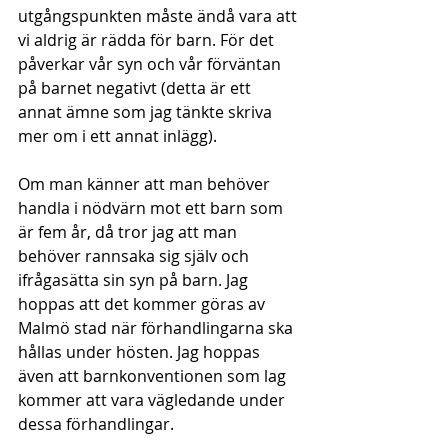
utgångspunkten måste ändå vara att 
vi aldrig är rädda för barn. För det 
påverkar vår syn och vår förväntan 
på barnet negativt (detta är ett 
annat ämne som jag tänkte skriva 
mer om i ett annat inlägg). 
Om man känner att man behöver 
handla i nödvärn mot ett barn som 
är fem år, då tror jag att man 
behöver rannsaka sig själv och 
ifrågasätta sin syn på barn. Jag 
hoppas att det kommer göras av 
Malmö stad när förhandlingarna ska 
hållas under hösten. Jag hoppas 
även att barnkonventionen som lag 
kommer att vara vägledande under 
dessa förhandlingar.