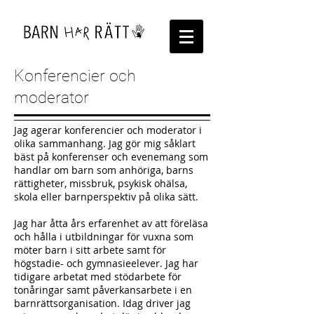
Konferencier och
moderator
Jag agerar konferencier och moderator i
olika sammanhang. Jag gör mig såklart
bäst på konferenser och evenemang som
handlar om barn som anhöriga, barns
rättigheter, missbruk, psykisk ohälsa,
skola eller barnperspektiv på olika sätt.
Jag har åtta års erfarenhet av att föreläsa
och hålla i utbildningar för vuxna som
möter barn i sitt arbete samt för
högstadie- och gymnasieelever. Jag har
tidigare arbetat med stödarbete för
tonåringar samt påverkansarbete i en
barnrättsorganisation. Idag driver jag