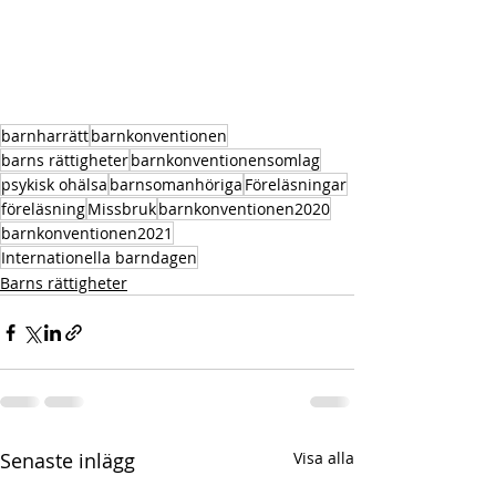
barnharrätt
barnkonventionen
barns rättigheter
barnkonventionensomlag
psykisk ohälsa
barnsomanhöriga
Föreläsningar
föreläsning
Missbruk
barnkonventionen2020
barnkonventionen2021
Internationella barndagen
Barns rättigheter
Senaste inlägg
Visa alla